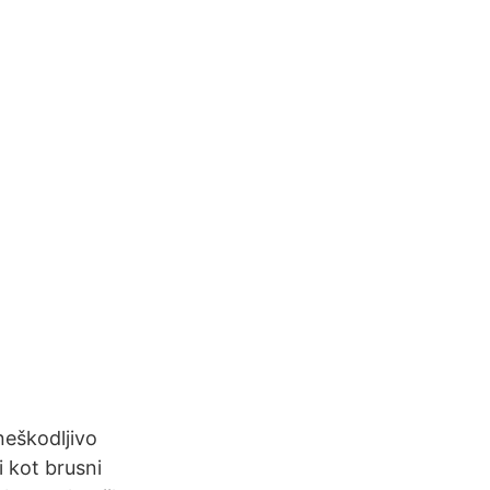
neškodljivo
i kot brusni