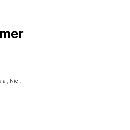
mmer
ia , Nic .