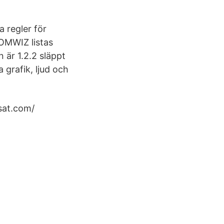
 regler för
OMWIZ listas
 är 1.2.2 släppt
 grafik, ljud och
sat.com/