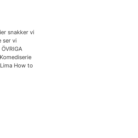
er snakker vi
 ser vi
. ÖVRIGA
 Komediserie
 Lima How to