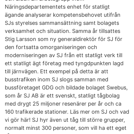
Näringsdepartementets enhet för statligt
ägande analyserar kompetensbehovet utifrån
SJs styrelses sammansättning samt bolagets
verksamhet och situation. Samma år tillsattes
Stig Larsson som ny generaldirektör för SJ för
den fortsatta omorganiseringen och
moderniseringen av SJ från ett statligt verk till
ett statligt ägt företag med tyngdpunkten lagd
till järnvägen. Ett exempel på detta är att
busstrafiken inom SJ slogs samman med
bussföretaget GDG och bildade bolaget Swebus,
som år SJ AB är ett svenskt, statligt tågbolag
med drygt 25 miljoner resenärer per år och ca
160 trafikerade stationer. Läs mer om SJ och vad
vi gör här! SJ hyr även ut tåg till större grupper,
normalt minst 300 personer, som vill ha ett eget