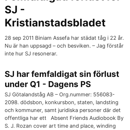
SJ -
Kristianstadsbladet
28 sep 2011 Biniam Assefa har städat tåg i 22 år.
Nu är han uppsagd – och besviken. – Jag förstår
inte hur SJ resonerar.
SJ har femfaldigat sin förlust
under Q1 - Dagens PS
SJ Götalandståg AB – Org.nummer: 556083-
2098. dödsbon, konkursbon, staten, landsting
och kommuner, samt juridiska personer där det
offentliga har ett Absent Friends Audiobook By
S. J. Rozan cover art time and place, winding