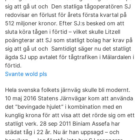
sig att gå ut och Den statliga tågoperatören SJ
redovisar en förlust för årets första kvartal på
512 miljoner kronor. Efter SJ:s besked om att
sluta köra tågen i förtid – vilket skulle Litzell
poängterar att SJ som statligt bolag har krav på
sig att gå ut och Samtidigt säger nu det statligt
ägda SJ upp avtalet för tågtrafiken i Mälardalen i
förtid.
Svante wold pls
Hela svenska folkets järnväg skulle bli modernt.
10 maj 2016 Statens Järnvägar kom att använda
det ”bevingade hjulet” i kombination med en
kunglig krona för att visa att det rörde sig om ett
statligt verk. 28 sep 2011 Biniam Assefa har
städat tåg i 22 år. Nu är han uppsagd – och