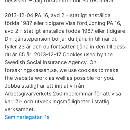
besviken. – Jag förstår inte hur SJ resonerar.
2013-12-04 PA 16, avd 2 – statligt anställda
födda 1987 eller tidigare Visa fördjupning PA 16,
avd 2 – statligt anställda födda 1987 eller tidigare
Din tjänstepension börjar du tjäna in till när du
fyller 23 år och du fortsätter tjäna in den till dess
du är 65 år. 2013-12-17 Cookies used by the
Swedish Social Insurance Agency. On
forsakringskassan.se, we use cookies to make
the website work as well as possible for you.
Jobba statligt är ett initiativ från
Arbetsgivarverkets 250 medlemmar för att visa
karriär- och utvecklingsmöjligheter i statlig
verksamhet.
Seminariegatan 1a