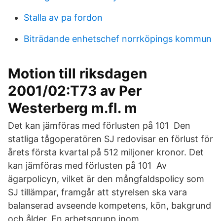
Stalla av pa fordon
Biträdande enhetschef norrköpings kommun
Motion till riksdagen
2001/02:T73 av Per
Westerberg m.fl. m
Det kan jämföras med förlusten på 101 Den
statliga tågoperatören SJ redovisar en förlust för
årets första kvartal på 512 miljoner kronor. Det
kan jämföras med förlusten på 101 Av
ägarpolicyn, vilket är den mångfaldspolicy som
SJ tillämpar, framgår att styrelsen ska vara
balanserad avseende kompetens, kön, bakgrund
och ålder. En arbetsgrupp inom