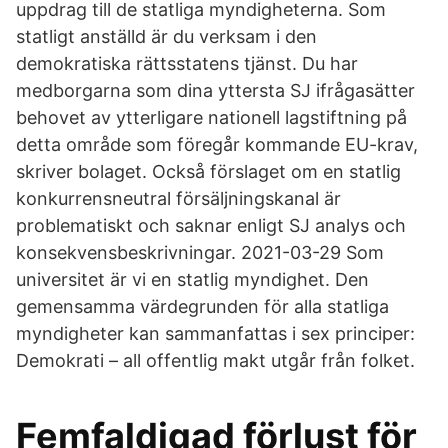
uppdrag till de statliga myndigheterna. Som
statligt anställd är du verksam i den
demokratiska rättsstatens tjänst. Du har
medborgarna som dina yttersta SJ ifrågasätter
behovet av ytterligare nationell lagstiftning på
detta område som föregår kommande EU-krav,
skriver bolaget. Också förslaget om en statlig
konkurrensneutral försäljningskanal är
problematiskt och saknar enligt SJ analys och
konsekvensbeskrivningar. 2021-03-29 Som
universitet är vi en statlig myndighet. Den
gemensamma värdegrunden för alla statliga
myndigheter kan sammanfattas i sex principer:
Demokrati – all offentlig makt utgår från folket.
Femfaldigad förlust för