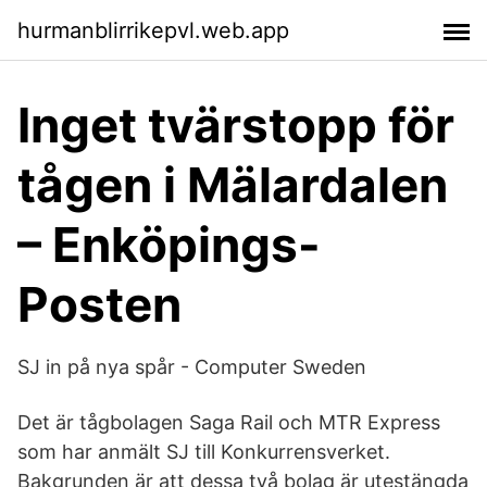
hurmanblirrikepvl.web.app
Inget tvärstopp för
tågen i Mälardalen
– Enköpings-
Posten
SJ in på nya spår - Computer Sweden
Det är tågbolagen Saga Rail och MTR Express
som har anmält SJ till Konkurrensverket.
Bakgrunden är att dessa två bolag är utestängda