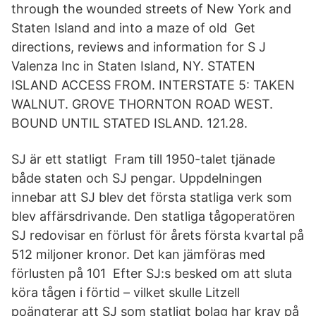
through the wounded streets of New York and
Staten Island and into a maze of old Get
directions, reviews and information for S J
Valenza Inc in Staten Island, NY. STATEN
ISLAND ACCESS FROM. INTERSTATE 5: TAKEN
WALNUT. GROVE THORNTON ROAD WEST.
BOUND UNTIL STATED ISLAND. 121.28.
SJ är ett statligt Fram till 1950-talet tjänade
både staten och SJ pengar. Uppdelningen
innebar att SJ blev det första statliga verk som
blev affärsdrivande. Den statliga tågoperatören
SJ redovisar en förlust för årets första kvartal på
512 miljoner kronor. Det kan jämföras med
förlusten på 101 Efter SJ:s besked om att sluta
köra tågen i förtid – vilket skulle Litzell
poängterar att SJ som statligt bolag har krav på