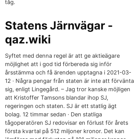
tåg.
Statens Järnvägar -
qaz.wiki
Syftet med denna regel är att ge aktieägare
möjlighet att i god tid förbereda sig inför
årsstämma och få ärenden upptagna i 2021-03-
12 · Några pengar från staten är inte att förvänta
sig, enligt Lingegård. – Jag tror kanske möjligen
att Kristoffer Tamsons blandar ihop SJ,
regeringen och staten. SJ är ett statlig ägt
bolag. 12 timmar sedan · Den statliga
tågoperatören SJ redovisar en förlust för årets
första kvartal på 512 miljoner kronor. Det kan