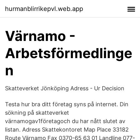
hurmanblirrikepvl.web.app
Värnamo -
Arbetsförmedlinge
n
Skatteverket Jönköping Adress - Ur Decision
Testa hur bra ditt företag syns på internet. Din
sökning på skatteverket
värnamogav1företagoch du har nått slutet av
listan. Adress Skattekontoret Map Place 33182
Route Värnamo Fax 0370-65 63 01 Landline 077-