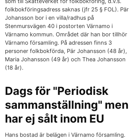
som till Skatteverket för folkbokföring, d.v.s.
folkbokföringsadress saknas (jfr 25 § FOL). Pär
Johansson bor i en villa/radhus på
Stenmursvägen 40 i postorten Värnamo i
Värnamo kommun. Området där han bor tillhör
Värnamo församling. På adressen finns 3
personer folkbokförda, Pär Johansson (48 år),
Maria Johansson (49 år) och Thea Johansson
(18 år).
Dags för "Periodisk
sammanställning" men
har ej sålt inom EU
Hans bostad är belägen i Värnamo församling.