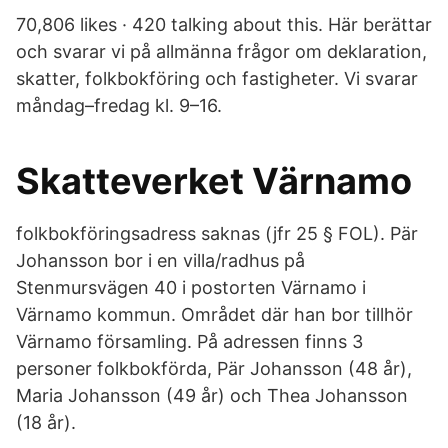
70,806 likes · 420 talking about this. Här berättar
och svarar vi på allmänna frågor om deklaration,
skatter, folkbokföring och fastigheter. Vi svarar
måndag–fredag kl. 9–16.
Skatteverket Värnamo
folkbokföringsadress saknas (jfr 25 § FOL). Pär
Johansson bor i en villa/radhus på
Stenmursvägen 40 i postorten Värnamo i
Värnamo kommun. Området där han bor tillhör
Värnamo församling. På adressen finns 3
personer folkbokförda, Pär Johansson (48 år),
Maria Johansson (49 år) och Thea Johansson
(18 år).