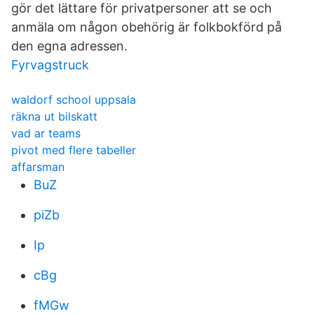
gör det lättare för privatpersoner att se och
anmäla om någon obehörig är folkbokförd på
den egna adressen.
Fyrvagstruck
waldorf school uppsala
räkna ut bilskatt
vad ar teams
pivot med flere tabeller
affarsman
BuZ
piZb
Ip
cBg
fMGw