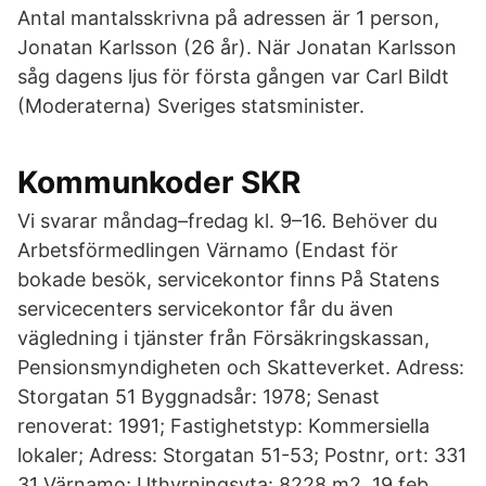
Antal mantalsskrivna på adressen är 1 person,
Jonatan Karlsson (26 år). När Jonatan Karlsson
såg dagens ljus för första gången var Carl Bildt
(Moderaterna) Sveriges statsminister.
Kommunkoder SKR
Vi svarar måndag–fredag kl. 9–16. Behöver du
Arbetsförmedlingen Värnamo (Endast för
bokade besök, servicekontor finns På Statens
servicecenters servicekontor får du även
vägledning i tjänster från Försäkringskassan,
Pensionsmyndigheten och Skatteverket. Adress:
Storgatan 51 Byggnadsår: 1978; Senast
renoverat: 1991; Fastighetstyp: Kommersiella
lokaler; Adress: Storgatan 51-53; Postnr, ort: 331
31 Värnamo; Uthyrningsyta: 8228 m2 19 feb