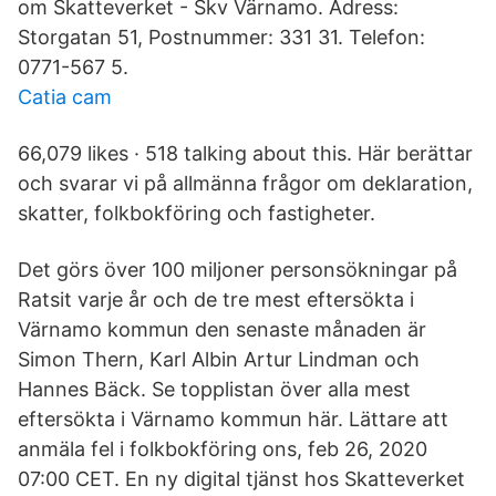
om Skatteverket - Skv Värnamo. Adress:
Storgatan 51, Postnummer: 331 31. Telefon:
0771-567 5.
Catia cam
66,079 likes · 518 talking about this. Här berättar
och svarar vi på allmänna frågor om deklaration,
skatter, folkbokföring och fastigheter.
Det görs över 100 miljoner personsökningar på
Ratsit varje år och de tre mest eftersökta i
Värnamo kommun den senaste månaden är
Simon Thern, Karl Albin Artur Lindman och
Hannes Bäck. Se topplistan över alla mest
eftersökta i Värnamo kommun här. Lättare att
anmäla fel i folkbokföring ons, feb 26, 2020
07:00 CET. En ny digital tjänst hos Skatteverket