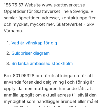
156 75 67 Website www.skatteverket.se
Öppettider för Skatteverket i hela Sverige. Vi
samlar öppettider, adresser, kontaktuppgifter
och mycket, mycket mer. Skatteverket - Skv
Värnamo.
Vad är vänskap för dig
Guldpriser diagram
Sri lanka ambassad stockholm
Box 801 95328 om förutsättningarna för att
använda förenklad delgivning i och för sig är
uppfyllda men mottagaren har underlåtit att
anmäla uppgift om aktuell adress till såväl den
myndighet som handlägger ärendet eller målet