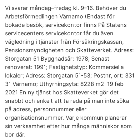
Vi svarar måndag–fredag kl. 9–16. Behöver du
Arbetsförmedlingen Värnamo (Endast för
bokade besök, servicekontor finns På Statens
servicecenters servicekontor får du även
vägledning i tjänster från Försäkringskassan,
Pensionsmyndigheten och Skatteverket. Adress:
Storgatan 51 Byggnadsår: 1978; Senast
renoverat: 1991; Fastighetstyp: Kommersiella
lokaler; Adress: Storgatan 51-53; Postnr, ort: 331
31 Värnamo; Uthyrningsyta: 8228 m2 19 feb
2021 En ny tjänst hos Skatteverket gör det
snabbt och enkelt att ta reda på man inte söka
på adress, personnummer eller
organisationsnummer. Varje kommun planerar
sin verksamhet efter hur många människor som
bor där.