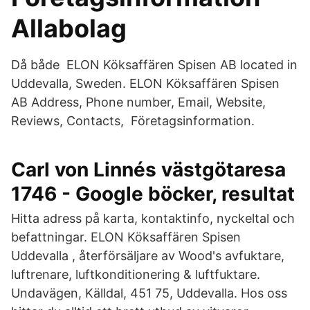
Allabolag
Då både ELON Köksaffären Spisen AB located in
Uddevalla, Sweden. ELON Köksaffären Spisen
AB Address, Phone number, Email, Website,
Reviews, Contacts, Företagsinformation.
Carl von Linnés västgötaresa
1746 - Google böcker, resultat
Hitta adress på karta, kontaktinfo, nyckeltal och
befattningar. ELON Köksaffären Spisen
Uddevalla , återförsäljare av Wood's avfuktare,
luftrenare, luftkonditionering & luftfuktare.
Undavägen, Källdal, 451 75, Uddevalla​. Hos oss