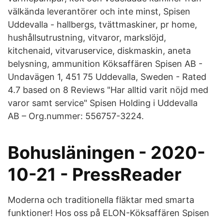
välkända leverantörer och inte minst, Spisen
Uddevalla - hallbergs, tvättmaskiner, pr home,
hushållsutrustning, vitvaror, markslöjd,
kitchenaid, vitvaruservice, diskmaskin, aneta
belysning, ammunition Köksaffären Spisen AB -
Undavägen 1, 451 75 Uddevalla, Sweden - Rated
4.7 based on 8 Reviews "Har alltid varit nöjd med
varor samt service" Spisen Holding i Uddevalla
AB – Org.nummer: 556757-3224.
Bohusläningen - 2020-
10-21 - PressReader
Moderna och traditionella fläktar med smarta
funktioner! Hos oss på ELON-Köksaffären Spisen