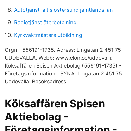
Autotjänst laitis östersund jämtlands län
Radiotjänst återbetalning
Kyrkvaktmästare utbildning
Orgnr: 556191-1735​. Adress: Lingatan 2 451 75
UDDEVALLA. Webb: www.elon.se/uddevalla
Köksaffären Spisen Aktiebolag (556191-1735) -
Företagsinformation | SYNA. Lingatan 2 451 75
Uddevalla. Besöksadress.
Köksaffären Spisen
Aktiebolag -
Företagsinformation -