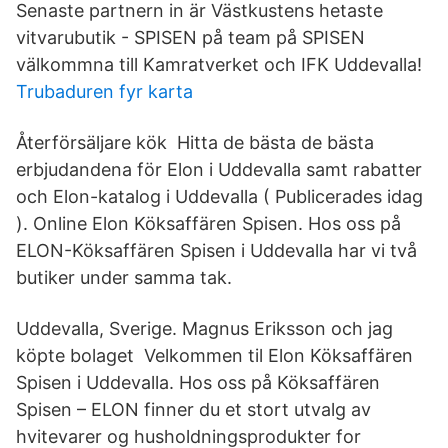
Senaste partnern in är Västkustens hetaste
vitvarubutik - SPISEN på team på SPISEN
välkommna till Kamratverket och IFK Uddevalla!
Trubaduren fyr karta
Återförsäljare kök Hitta de bästa de bästa
erbjudandena för Elon i Uddevalla samt rabatter
och Elon-katalog i Uddevalla ( Publicerades idag
). Online Elon Köksaffären Spisen. Hos oss på
ELON-Köksaffären Spisen i Uddevalla har vi två
butiker under samma tak.
Uddevalla, Sverige. Magnus Eriksson och jag
köpte bolaget Velkommen til Elon Köksaffären
Spisen i Uddevalla. Hos oss på Köksaffären
Spisen – ELON finner du et stort utvalg av
hvitevarer og husholdningsprodukter for