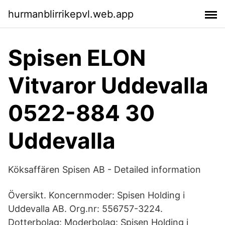
hurmanblirrikepvl.web.app
Spisen ELON
Vitvaror Uddevalla
0522-884 30
Uddevalla
Köksaffären Spisen AB - Detailed information
Översikt. Koncernmoder: Spisen Holding i
Uddevalla AB. Org.nr: 556757-3224.
Dotterbolag: Moderbolag: Spisen Holding i