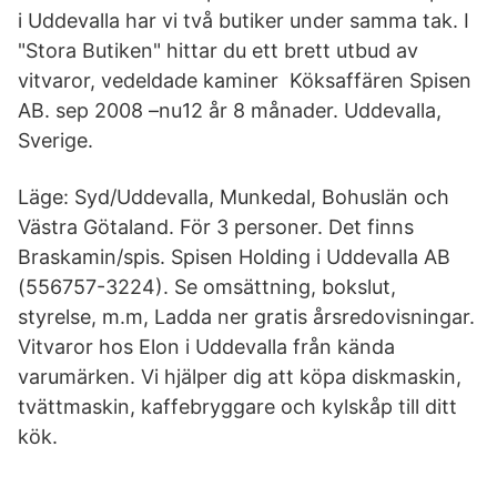
i Uddevalla har vi två butiker under samma tak. I
"Stora Butiken" hittar du ett brett utbud av
vitvaror, vedeldade kaminer Köksaffären Spisen
AB. sep 2008 –nu12 år 8 månader. Uddevalla,
Sverige.
Läge: Syd/Uddevalla, Munkedal, Bohuslän och
Västra Götaland. För 3 personer. Det finns
Braskamin/spis. Spisen Holding i Uddevalla AB
(556757-3224). Se omsättning, bokslut,
styrelse, m.m, Ladda ner gratis årsredovisningar.
Vitvaror hos Elon i Uddevalla från kända
varumärken. Vi hjälper dig att köpa diskmaskin,
tvättmaskin, kaffebryggare och kylskåp till ditt
kök.