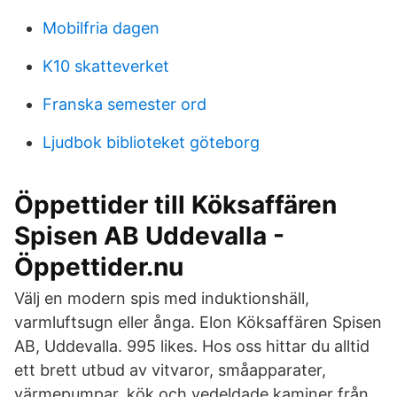
Mobilfria dagen
K10 skatteverket
Franska semester ord
Ljudbok biblioteket göteborg
Öppettider till Köksaffären
Spisen AB Uddevalla -
Öppettider.nu
Välj en modern spis med induktionshäll,
varmluftsugn eller ånga. Elon Köksaffären Spisen
AB, Uddevalla. 995 likes. Hos oss hittar du alltid
ett brett utbud av vitvaror, småapparater,
värmepumpar, kök och vedeldade kaminer från