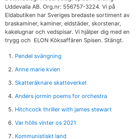
Uddevalla AB. Org.nr: 556757-3224. Vi på
Eldabutiken har Sveriges bredaste sortiment av
braskaminer, kaminer, eldstäder, skorstenar,
kakelugnar och vedspisar. Vi hjälper dig med en
trygg och​ ELON Köksaffären Spisen. Stängt.
Pendel svängning
Anne marie kvien
Skatteräknare skatteverket
Anders jormin poems for orchestra
Hitchcock thriller with james stewart
Var hölls vinter os 2021
Kommunistiskt land